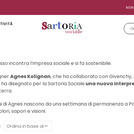
NEW
TIVITÀ
sso incontra l’impresa sociale e si fa sostenibile.
igner
Agnes Kolignan
, che ha collaborato con Givenchy, J
 ha disegnato per la Sartoria Sociale
una nuova interpre
terra.
ioni di Agnes nascono da una settimana di permanenza a P
ori, sapori e visioni.
: