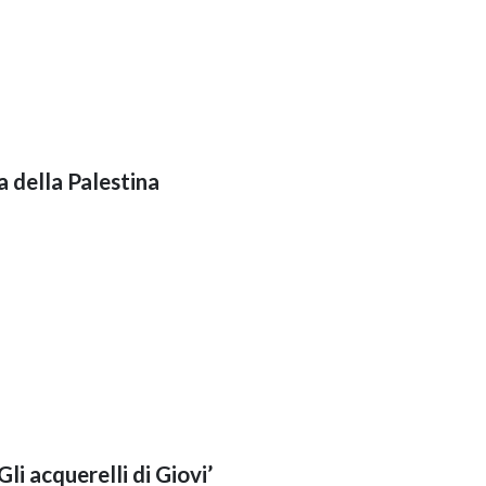
 della Palestina
Gli acquerelli di Giovi’