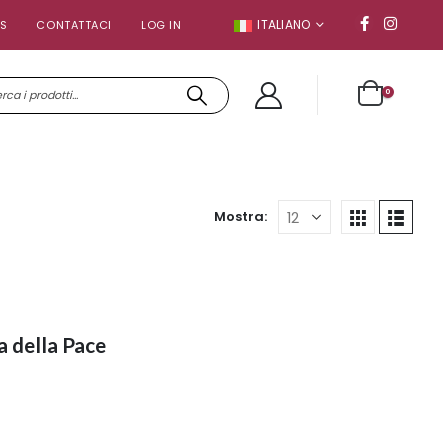
ITALIANO
S
CONTATTACI
LOG IN
0
Mostra:
a della Pace