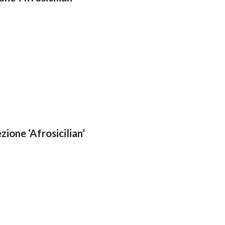
ione ‘Afrosicilian’