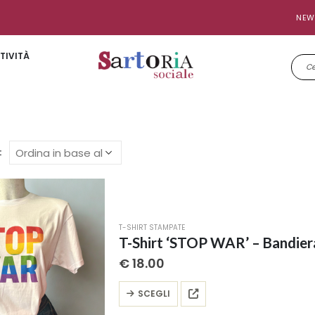
NEW
TIVITÀ
:
T-SHIRT STAMPATE
T-Shirt ‘STOP WAR’ – Bandier
€
18.00
Questo
SCEGLI
prodotto