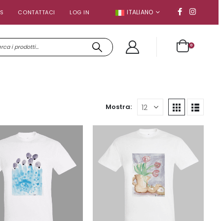
ITALIANO
S
CONTATTACI
LOG IN
0
Mostra: