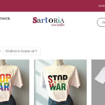
NEW
TIVITÀ
: