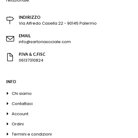
relazionale.
INDIRIZZO
Via Alfredo Casella 22 - 90145 Palermo
EMAIL
info@sartoriasociale.com
P.IVA & C.FISC
06137310824
INFO
Chi siamo
Contattaci
Account
Ordini
Termini e condizioni