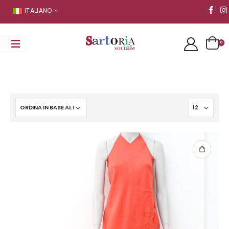
ITALIANO
0