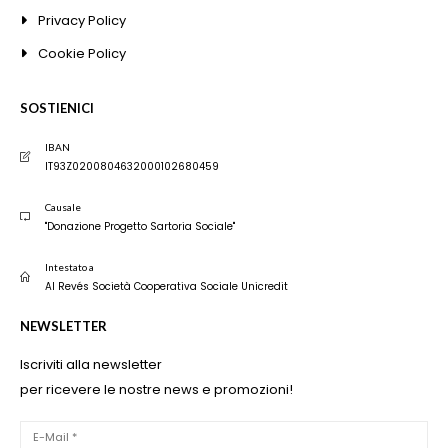
Privacy Policy
Cookie Policy
SOSTIENICI
IBAN
IT93Z0200804632000102680459
Causale
"Donazione Progetto Sartoria Sociale"
Intestato a
Al Revés Società Cooperativa Sociale Unicredit
NEWSLETTER
Iscriviti alla newsletter
per ricevere le nostre news e promozioni!