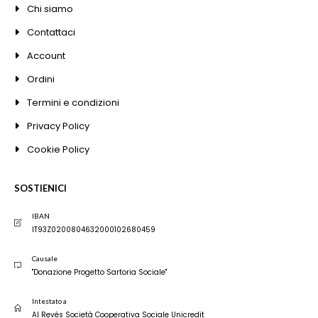
Chi siamo
Contattaci
Account
Ordini
Termini e condizioni
Privacy Policy
Cookie Policy
SOSTIENICI
IBAN
IT93Z0200804632000102680459
Causale
"Donazione Progetto Sartoria Sociale"
Intestato a
Al Revés Società Cooperativa Sociale Unicredit