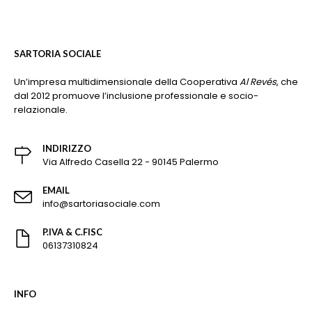
SARTORIA SOCIALE
Un’impresa multidimensionale della Cooperativa
Al Revés
, che
dal 2012 promuove l’inclusione professionale e socio-
relazionale.
INDIRIZZO
Via Alfredo Casella 22 - 90145 Palermo
EMAIL
info@sartoriasociale.com
P.IVA & C.FISC
06137310824
INFO