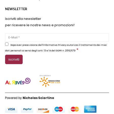
NEWSLETTER
Iscriviti alla newsletter
per ricevere le nostre news e promozioni!
Dopo aver preso visione dell'Informativa Privacy autorizzo il trattamento dei miei
*
dati personali ai sensi degli artt. 13 e 14 del GDPR n. 2016/679
Powered by
Nicholas Sciortino