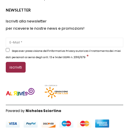
NEWSLETTER
Iscriviti alla newsletter
per ricevere le nostre news e promozioni!
Dopo aver preso visione dell'Informativa Privacy autorizzo il trattamento dei miei
*
dati personali ai sensi degli artt. 13 e 14 del GDPR n. 2016/679
Powered by
Nicholas Sciortino