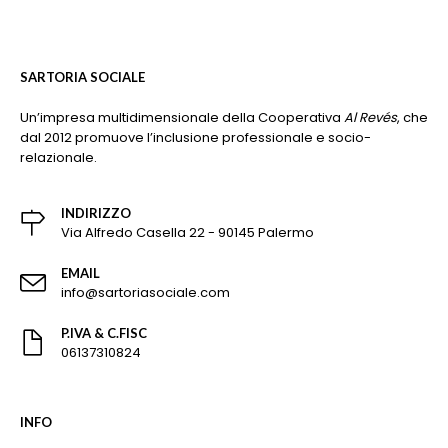
SARTORIA SOCIALE
Un’impresa multidimensionale della Cooperativa
Al Revés
, che
dal 2012 promuove l’inclusione professionale e socio-
relazionale.
INDIRIZZO
Via Alfredo Casella 22 - 90145 Palermo
EMAIL
info@sartoriasociale.com
P.IVA & C.FISC
06137310824
INFO