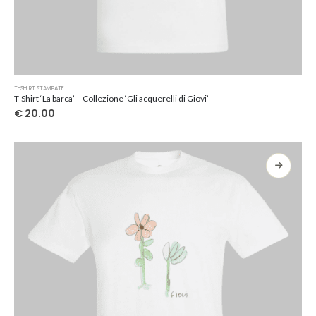
Questo
T-SHIRT STAMPATE
prodotto
T-Shirt ‘La barca’ – Collezione ‘Gli acquerelli di Giovi’
ha
€
20.00
più
varianti.
Le
opzioni
possono
essere
scelte
nella
pagina
del
prodotto