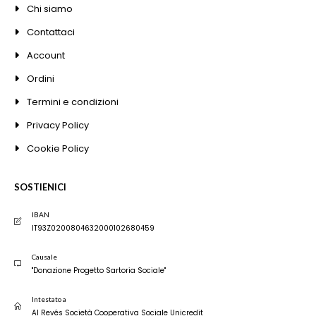
Chi siamo
Contattaci
Account
Ordini
Termini e condizioni
Privacy Policy
Cookie Policy
SOSTIENICI
IBAN
IT93Z0200804632000102680459
Causale
"Donazione Progetto Sartoria Sociale"
Intestato a
Al Revés Società Cooperativa Sociale Unicredit