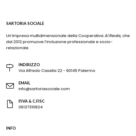
SARTORIA SOCIALE
Un’impresa multidimensionale della Cooperativa
Al Revés
, che
dal 2012 promuove l’inclusione professionale e socio-
relazionale.
INDIRIZZO
Via Alfredo Casella 22 - 90145 Palermo
EMAIL
info@sartoriasociale.com
P.IVA & C.FISC
06137310824
INFO