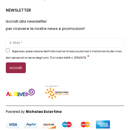
NEWSLETTER
Iscriviti alla newsletter
per ricevere le nostre news e promozioni!
Dopo aver preso visione dell'Informativa Privacy autorizzo il trattamento dei miei
*
dati personali ai sensi degli artt. 13 e 14 del GDPR n. 2016/679
Powered by
Nicholas Sciortino