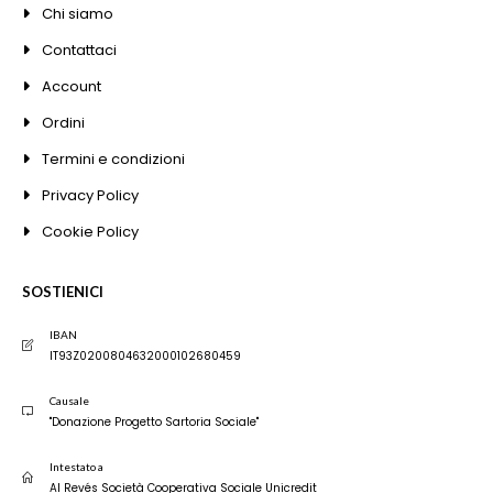
Chi siamo
Contattaci
Account
Ordini
Termini e condizioni
Privacy Policy
Cookie Policy
SOSTIENICI
IBAN
IT93Z0200804632000102680459
Causale
"Donazione Progetto Sartoria Sociale"
Intestato a
Al Revés Società Cooperativa Sociale Unicredit