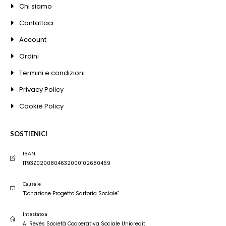
Chi siamo
Contattaci
Account
Ordini
Termini e condizioni
Privacy Policy
Cookie Policy
SOSTIENICI
IBAN
IT93Z0200804632000102680459
Causale
"Donazione Progetto Sartoria Sociale"
Intestato a
Al Revés Società Cooperativa Sociale Unicredit