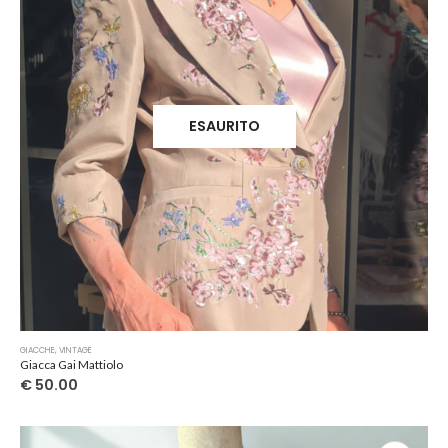
ESAURITO
GIACCHE
,
VINTAGE
Giacca Gai Mattiolo
€
50.00