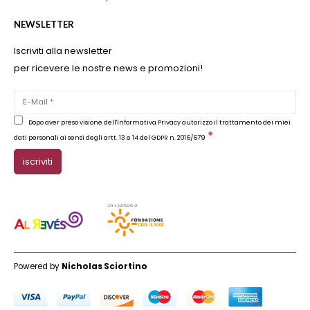
NEWSLETTER
Iscriviti alla newsletter
per ricevere le nostre news e promozioni!
Dopo aver preso visione dell'Informativa Privacy autorizzo il trattamento dei miei
*
dati personali ai sensi degli artt. 13 e 14 del GDPR n. 2016/679
Powered by
Nicholas Sciortino