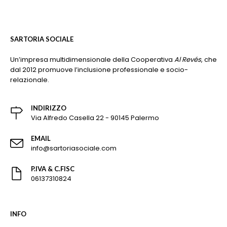
SARTORIA SOCIALE
Un’impresa multidimensionale della Cooperativa
Al Revés
, che
dal 2012 promuove l’inclusione professionale e socio-
relazionale.
INDIRIZZO
Via Alfredo Casella 22 - 90145 Palermo
EMAIL
info@sartoriasociale.com
P.IVA & C.FISC
06137310824
INFO