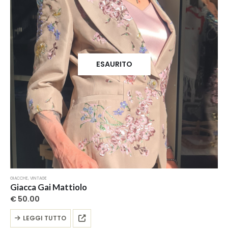
ESAURITO
GIACCHE
,
VINTAGE
Giacca Gai Mattiolo
€
50.00
LEGGI TUTTO