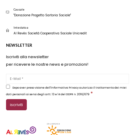
Causale
"Donazione Progetto Sartoria Sociale"
Intestato a
Al Revés Società Cooperativa Sociale Unicredit
NEWSLETTER
Iscriviti alla newsletter
per ricevere le nostre news e promozioni!
Dopo aver preso visione dell'Informativa Privacy autorizzo il trattamento dei miei
*
dati personali ai sensi degli artt. 13 e 14 del GDPR n. 2016/679