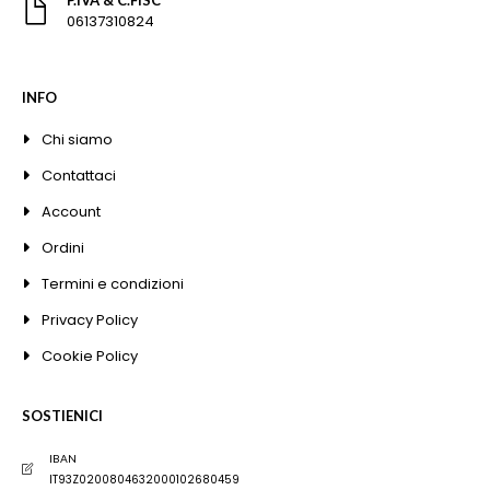
06137310824
INFO
Chi siamo
Contattaci
Account
Ordini
Termini e condizioni
Privacy Policy
Cookie Policy
SOSTIENICI
IBAN
IT93Z0200804632000102680459