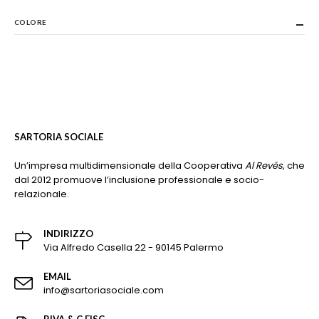
COLORE
SARTORIA SOCIALE
Un’impresa multidimensionale della Cooperativa
Al Revés
, che
dal 2012 promuove l’inclusione professionale e socio-
relazionale.
INDIRIZZO
Via Alfredo Casella 22 - 90145 Palermo
EMAIL
info@sartoriasociale.com
P.IVA & C.FISC