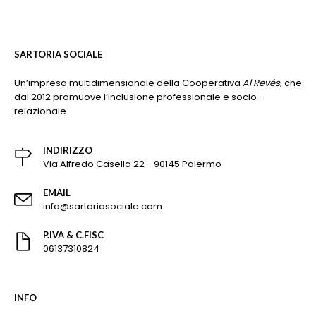
SARTORIA SOCIALE
Un’impresa multidimensionale della Cooperativa
Al Revés
, che
dal 2012 promuove l’inclusione professionale e socio-
relazionale.
INDIRIZZO
Via Alfredo Casella 22 - 90145 Palermo
EMAIL
info@sartoriasociale.com
P.IVA & C.FISC
06137310824
INFO