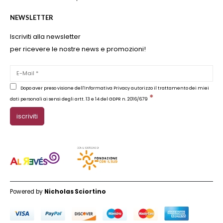
NEWSLETTER
Iscriviti alla newsletter
per ricevere le nostre news e promozioni!
Dopo aver preso visione dell'Informativa Privacy autorizzo il trattamento dei miei
*
dati personali ai sensi degli artt. 13 e 14 del GDPR n. 2016/679
Powered by
Nicholas Sciortino