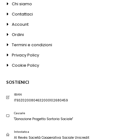
Chi siamo
Contattaci
Account
Ordini
Termini e condizioni
Privacy Policy
Cookie Policy
SOSTIENICI
IBAN
IT93Z0200804632000102680459
Causale
"Donazione Progetto Sartoria Sociale"
Intestato a
Al Revés Società Cooperativa Sociale Unicredit