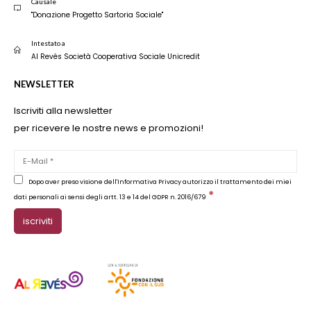
Causale
"Donazione Progetto Sartoria Sociale"
Intestato a
Al Revés Società Cooperativa Sociale Unicredit
NEWSLETTER
Iscriviti alla newsletter
per ricevere le nostre news e promozioni!
Dopo aver preso visione dell'Informativa Privacy autorizzo il trattamento dei miei
*
dati personali ai sensi degli artt. 13 e 14 del GDPR n. 2016/679