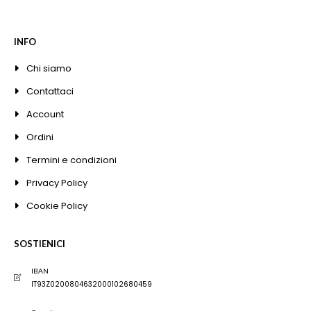
INFO
Chi siamo
Contattaci
Account
Ordini
Termini e condizioni
Privacy Policy
Cookie Policy
SOSTIENICI
IBAN
IT93Z0200804632000102680459