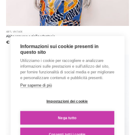
ABITI
,
VINTAGE
Abito azzurro e giallo a fantasia
€
20.00
Informazioni sui cookie presenti in
questo sito
Utilizziamo i cookie per raccogliere e analizzare
informazioni sulle prestazioni e sull'utilizzo del sito,
per fornire funzionalità di social media e per migliorare
e personalizzare contenuti e pubblicità presenti.
Per saperne di più
Impostazioni dei cookie
Nega tutto
Consenti tutti i cookie