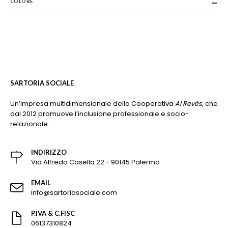
COLORE
SARTORIA SOCIALE
Un’impresa multidimensionale della Cooperativa
Al Revés
, che
dal 2012 promuove l’inclusione professionale e socio-
relazionale.
INDIRIZZO
Via Alfredo Casella 22 - 90145 Palermo
EMAIL
info@sartoriasociale.com
P.IVA & C.FISC
06137310824