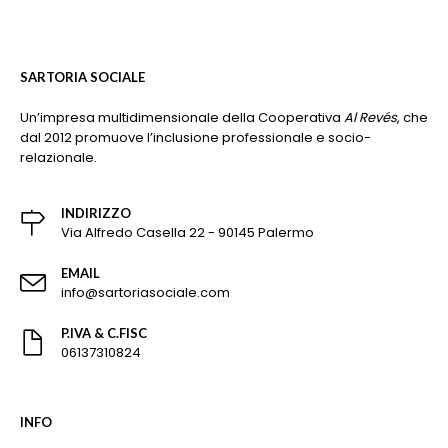
SARTORIA SOCIALE
Un’impresa multidimensionale della Cooperativa
Al Revés
, che
dal 2012 promuove l’inclusione professionale e socio-
relazionale.
INDIRIZZO
Via Alfredo Casella 22 - 90145 Palermo
EMAIL
info@sartoriasociale.com
P.IVA & C.FISC
06137310824
INFO