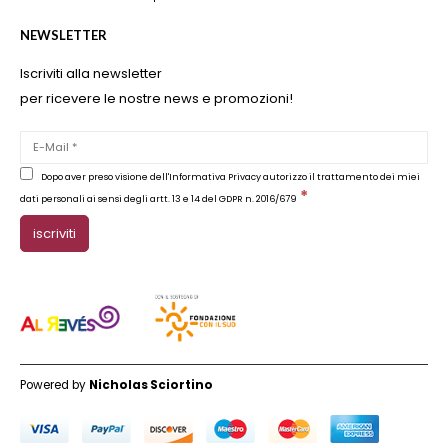
NEWSLETTER
Iscriviti alla newsletter
per ricevere le nostre news e promozioni!
Dopo aver preso visione dell'Informativa Privacy autorizzo il trattamento dei miei
*
dati personali ai sensi degli artt. 13 e 14 del GDPR n. 2016/679
Powered by
Nicholas Sciortino