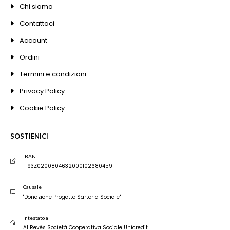
Chi siamo
Contattaci
Account
Ordini
Termini e condizioni
Privacy Policy
Cookie Policy
SOSTIENICI
IBAN
IT93Z0200804632000102680459
Causale
"Donazione Progetto Sartoria Sociale"
Intestato a
Al Revés Società Cooperativa Sociale Unicredit