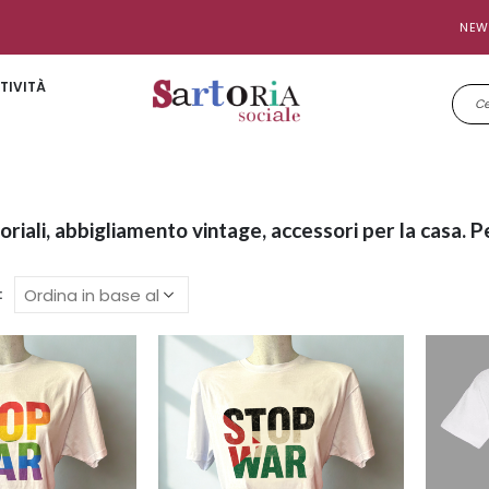
NEW
TIVITÀ
toriali, abbigliamento vintage, accessori per la casa. P
: