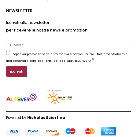
NEWSLETTER
Iscriviti alla newsletter
per ricevere le nostre news e promozioni!
Dopo aver preso visione dell'Informativa Privacy autorizzo il trattamento dei miei
*
dati personali ai sensi degli artt. 13 e 14 del GDPR n. 2016/679
Powered by
Nicholas Sciortino