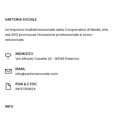
SARTORIA SOCIALE
Un’impresa multidimensionale della Cooperativa
Al Revés
, che
dal 2012 promuove l’inclusione professionale e socio-
relazionale.
INDIRIZZO
Via Alfredo Casella 22 - 90145 Palermo
EMAIL
info@sartoriasociale.com
P.IVA & C.FISC
06137310824
INFO