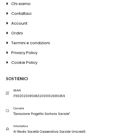
Chi siamo
Contattaci
Account
Ordini
Termini e condizioni
Privacy Policy
Cookie Policy
SOSTIENICI
IBAN
IT93Z0200804632000102680459
Causale
"Donazione Progetto Sartoria Sociale"
Intestato a
Al Revés Società Cooperativa Sociale Unicredit