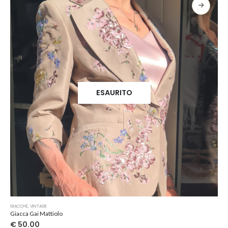
ESAURITO
GIACCHE
,
VINTAGE
Giacca Gai Mattiolo
€
50.00