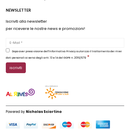
NEWSLETTER
Iscriviti alla newsletter
per ricevere le nostre news e promozioni!
Dopo aver preso visione dell'Informativa Privacy autorizzo il trattamento dei miei
*
dati personali ai sensi degli artt. 13 e 14 del GDPR n. 2016/679
Powered by
Nicholas Sciortino