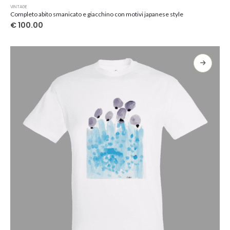
Questo
VINTAGE
prodotto
Completo abito smanicato e giacchino con motivi japanese style
ha
€
100.00
più
varianti.
Le
opzioni
possono
essere
scelte
nella
pagina
del
prodotto