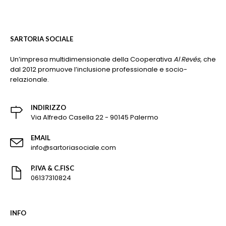
SARTORIA SOCIALE
Un’impresa multidimensionale della Cooperativa
Al Revés
, che
dal 2012 promuove l’inclusione professionale e socio-
relazionale.
INDIRIZZO
Via Alfredo Casella 22 - 90145 Palermo
EMAIL
info@sartoriasociale.com
P.IVA & C.FISC
06137310824
INFO