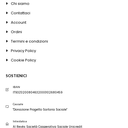
Chi siamo
Contattaci
Account
Ordini
Termini e condizioni
Privacy Policy
Cookie Policy
SOSTIENICI
IBAN
IT93Z0200804632000102680459
Causale
"Donazione Progetto Sartoria Sociale"
Intestato a
Al Revés Società Cooperativa Sociale Unicredit