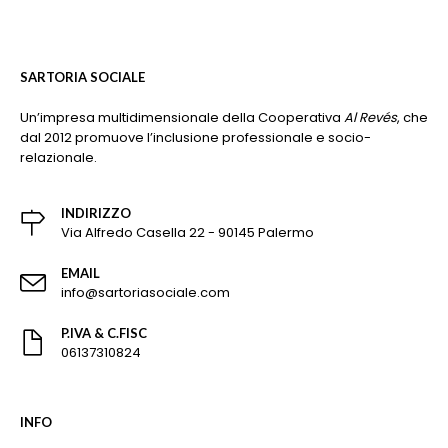
SARTORIA SOCIALE
Un’impresa multidimensionale della Cooperativa
Al Revés
, che
dal 2012 promuove l’inclusione professionale e socio-
relazionale.
INDIRIZZO
Via Alfredo Casella 22 - 90145 Palermo
EMAIL
info@sartoriasociale.com
P.IVA & C.FISC
06137310824
INFO