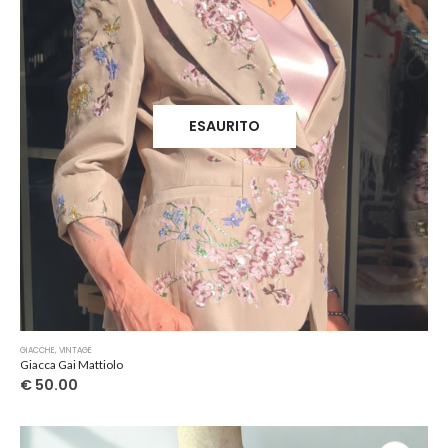
ESAURITO
GIACCHE
,
VINTAGE
Giacca Gai Mattiolo
€
50.00