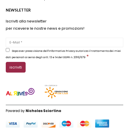
NEWSLETTER
Iscriviti alla newsletter
per ricevere le nostre news e promozioni!
Dopo aver preso visione dell'Informativa Privacy autorizzo il trattamento dei miei
*
dati personali ai sensi degli artt. 13 e 14 del GDPR n. 2016/679
Powered by
Nicholas Sciortino