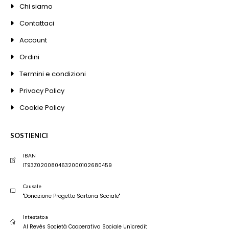
Chi siamo
Contattaci
Account
Ordini
Termini e condizioni
Privacy Policy
Cookie Policy
SOSTIENICI
IBAN
IT93Z0200804632000102680459
Causale
"Donazione Progetto Sartoria Sociale"
Intestato a
Al Revés Società Cooperativa Sociale Unicredit