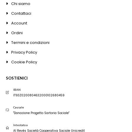
Chi siamo
Contattaci
Account
Ordini
Termini e condizioni
Privacy Policy
Cookie Policy
SOSTIENICI
IBAN
IT93Z0200804632000102680459
Causale
"Donazione Progetto Sartoria Sociale"
Intestato a
Al Revés Società Cooperativa Sociale Unicredit