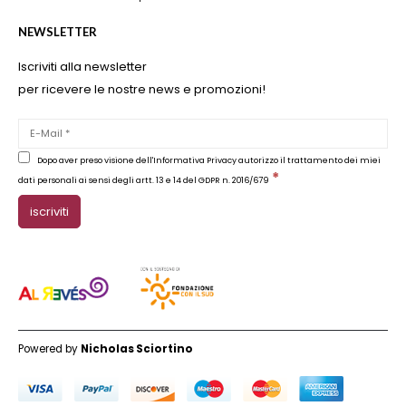
NEWSLETTER
Iscriviti alla newsletter
per ricevere le nostre news e promozioni!
Dopo aver preso visione dell'Informativa Privacy autorizzo il trattamento dei miei
*
dati personali ai sensi degli artt. 13 e 14 del GDPR n. 2016/679
Powered by
Nicholas Sciortino