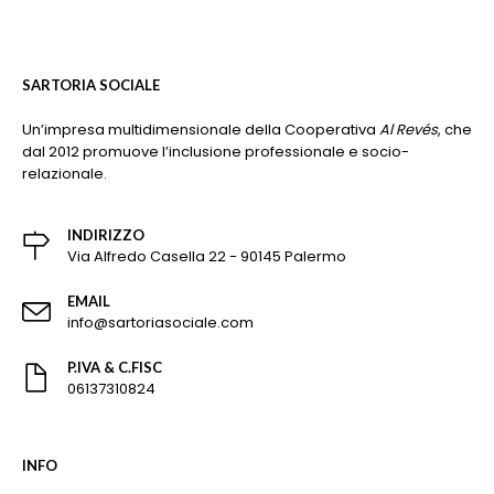
SARTORIA SOCIALE
Un’impresa multidimensionale della Cooperativa
Al Revés
, che
dal 2012 promuove l’inclusione professionale e socio-
relazionale.
INDIRIZZO
Via Alfredo Casella 22 - 90145 Palermo
EMAIL
info@sartoriasociale.com
P.IVA & C.FISC
06137310824
INFO