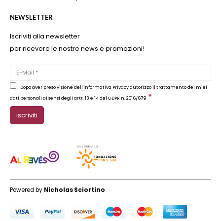
NEWSLETTER
Iscriviti alla newsletter
per ricevere le nostre news e promozioni!
Dopo aver preso visione dell'Informativa Privacy autorizzo il trattamento dei miei
*
dati personali ai sensi degli artt. 13 e 14 del GDPR n. 2016/679
Powered by
Nicholas Sciortino