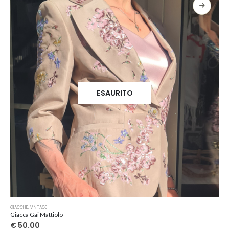
ESAURITO
GIACCHE
,
VINTAGE
Giacca Gai Mattiolo
€
50.00