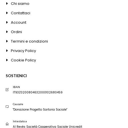
Chi siamo
Contattaci
Account
Ordini
Termini e condizioni
Privacy Policy
Cookie Policy
SOSTIENICI
IBAN
IT93Z0200804632000102680459
Causale
"Donazione Progetto Sartoria Sociale"
Intestato a
Al Revés Società Cooperativa Sociale Unicredit