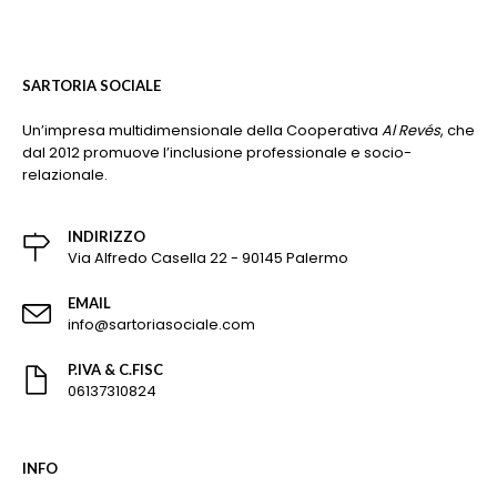
SARTORIA SOCIALE
Un’impresa multidimensionale della Cooperativa
Al Revés
, che
dal 2012 promuove l’inclusione professionale e socio-
relazionale.
INDIRIZZO
Via Alfredo Casella 22 - 90145 Palermo
EMAIL
info@sartoriasociale.com
P.IVA & C.FISC
06137310824
INFO