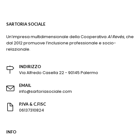
SARTORIA SOCIALE
Un’impresa multidimensionale della Cooperativa
Al Revés
, che
dal 2012 promuove l’inclusione professionale e socio-
relazionale.
INDIRIZZO
Via Alfredo Casella 22 - 90145 Palermo
EMAIL
info@sartoriasociale.com
P.IVA & C.FISC
06137310824
INFO