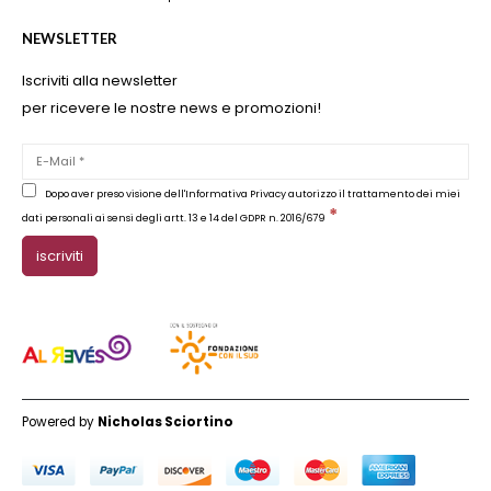
NEWSLETTER
Iscriviti alla newsletter
per ricevere le nostre news e promozioni!
Dopo aver preso visione dell'Informativa Privacy autorizzo il trattamento dei miei
*
dati personali ai sensi degli artt. 13 e 14 del GDPR n. 2016/679
Powered by
Nicholas Sciortino