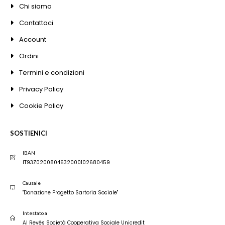
Chi siamo
Contattaci
Account
Ordini
Termini e condizioni
Privacy Policy
Cookie Policy
SOSTIENICI
IBAN
IT93Z0200804632000102680459
Causale
"Donazione Progetto Sartoria Sociale"
Intestato a
Al Revés Società Cooperativa Sociale Unicredit