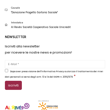
Causale
"Donazione Progetto Sartoria Sociale"
Intestato a
Al Revés Società Cooperativa Sociale Unicredit
NEWSLETTER
Iscriviti alla newsletter
per ricevere le nostre news e promozioni!
Dopo aver preso visione dell'Informativa Privacy autorizzo il trattamento dei miei
*
dati personali ai sensi degli artt. 13 e 14 del GDPR n. 2016/679