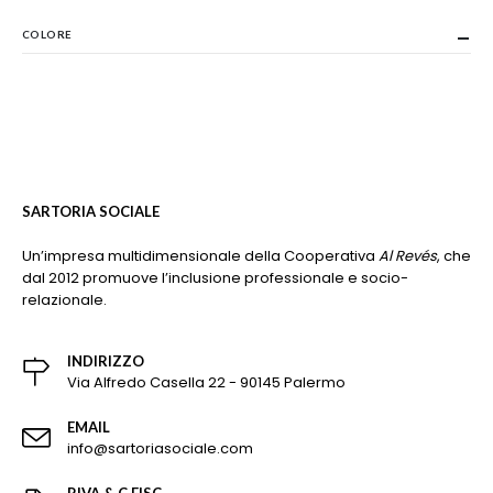
COLORE
SARTORIA SOCIALE
Un’impresa multidimensionale della Cooperativa
Al Revés
, che
dal 2012 promuove l’inclusione professionale e socio-
relazionale.
INDIRIZZO
Via Alfredo Casella 22 - 90145 Palermo
EMAIL
info@sartoriasociale.com
P.IVA & C.FISC