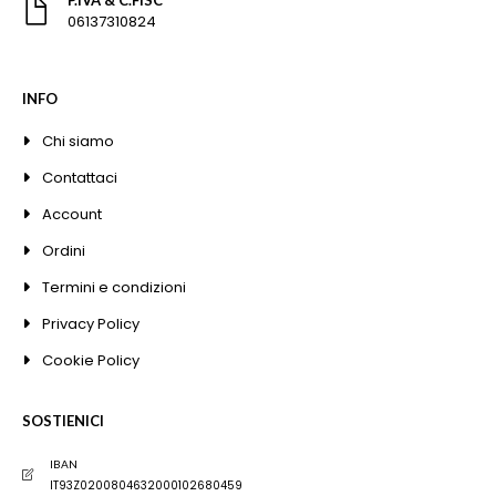
06137310824
INFO
Chi siamo
Contattaci
Account
Ordini
Termini e condizioni
Privacy Policy
Cookie Policy
SOSTIENICI
IBAN
IT93Z0200804632000102680459