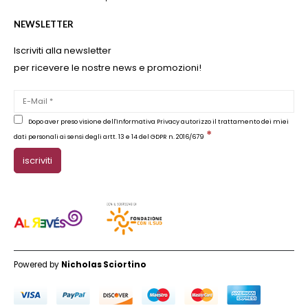
NEWSLETTER
Iscriviti alla newsletter
per ricevere le nostre news e promozioni!
Dopo aver preso visione dell'Informativa Privacy autorizzo il trattamento dei miei
*
dati personali ai sensi degli artt. 13 e 14 del GDPR n. 2016/679
Powered by
Nicholas Sciortino