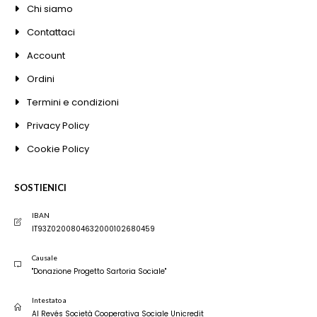
Chi siamo
Contattaci
Account
Ordini
Termini e condizioni
Privacy Policy
Cookie Policy
SOSTIENICI
IBAN
IT93Z0200804632000102680459
Causale
"Donazione Progetto Sartoria Sociale"
Intestato a
Al Revés Società Cooperativa Sociale Unicredit