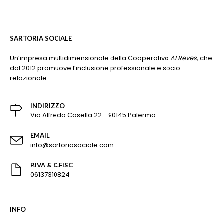
SARTORIA SOCIALE
Un’impresa multidimensionale della Cooperativa
Al Revés
, che
dal 2012 promuove l’inclusione professionale e socio-
relazionale.
INDIRIZZO
Via Alfredo Casella 22 - 90145 Palermo
EMAIL
info@sartoriasociale.com
P.IVA & C.FISC
06137310824
INFO