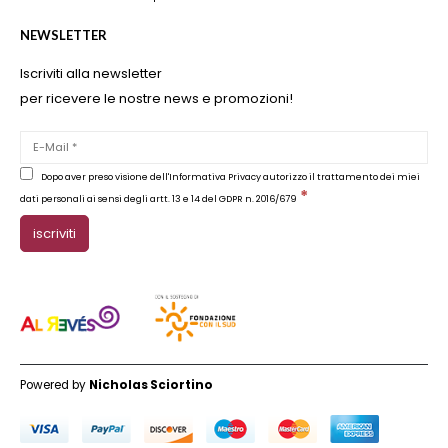
NEWSLETTER
Iscriviti alla newsletter
per ricevere le nostre news e promozioni!
Dopo aver preso visione dell'Informativa Privacy autorizzo il trattamento dei miei
*
dati personali ai sensi degli artt. 13 e 14 del GDPR n. 2016/679
Powered by
Nicholas Sciortino