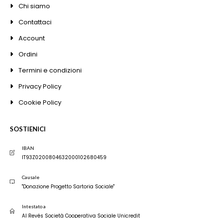
Chi siamo
Contattaci
Account
Ordini
Termini e condizioni
Privacy Policy
Cookie Policy
SOSTIENICI
IBAN
IT93Z0200804632000102680459
Causale
"Donazione Progetto Sartoria Sociale"
Intestato a
Al Revés Società Cooperativa Sociale Unicredit