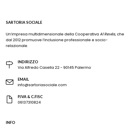
SARTORIA SOCIALE
Un’impresa multidimensionale della Cooperativa
Al Revés
, che
dal 2012 promuove l’inclusione professionale e socio-
relazionale.
INDIRIZZO
Via Alfredo Casella 22 - 90145 Palermo
EMAIL
info@sartoriasociale.com
P.IVA & C.FISC
06137310824
INFO