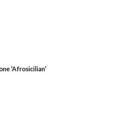
one ‘Afrosicilian’