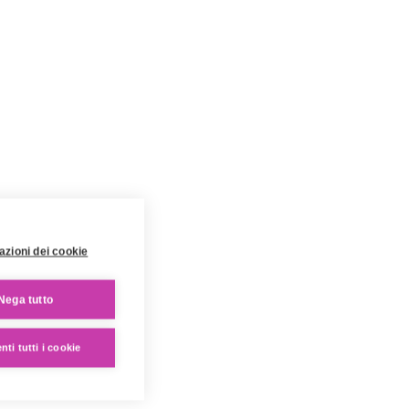
azioni dei cookie
Nega tutto
ti tutti i cookie