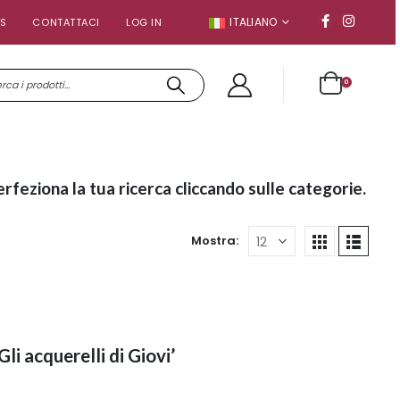
ITALIANO
S
CONTATTACI
LOG IN
0
erfeziona la tua ricerca cliccando sulle categorie.
Mostra:
Gli acquerelli di Giovi’