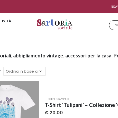
NEW
TIVITÀ
toriali, abbigliamento vintage, accessori per la casa. P
:
T-SHIRT STAMPATE
T-Shirt ‘Tulipani’ – Collezione ‘
€
20.00