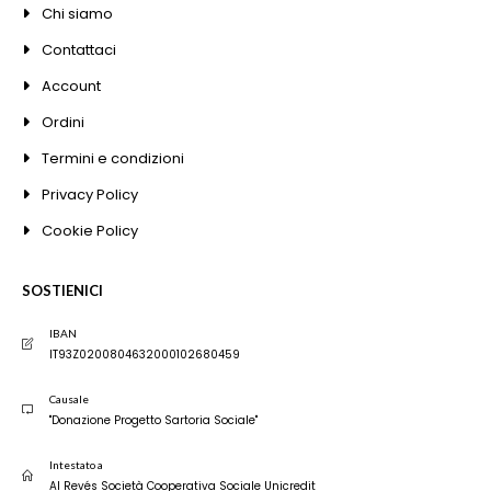
Chi siamo
Contattaci
Account
Ordini
Termini e condizioni
Privacy Policy
Cookie Policy
SOSTIENICI
IBAN
IT93Z0200804632000102680459
Causale
"Donazione Progetto Sartoria Sociale"
Intestato a
Al Revés Società Cooperativa Sociale Unicredit