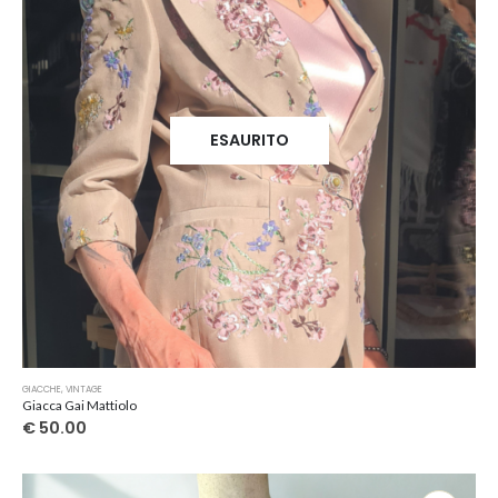
ESAURITO
GIACCHE
,
VINTAGE
Giacca Gai Mattiolo
€
50.00