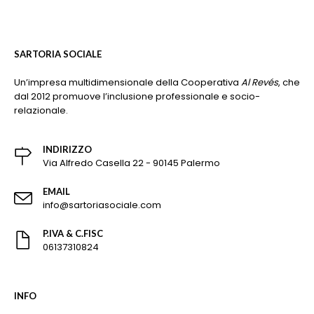
SARTORIA SOCIALE
Un’impresa multidimensionale della Cooperativa
Al Revés
, che
dal 2012 promuove l’inclusione professionale e socio-
relazionale.
INDIRIZZO
Via Alfredo Casella 22 - 90145 Palermo
EMAIL
info@sartoriasociale.com
P.IVA & C.FISC
06137310824
INFO