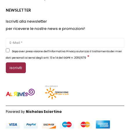
NEWSLETTER
Iscriviti alla newsletter
per ricevere le nostre news e promozioni!
Dopo aver preso visione dell'Informativa Privacy autorizzo il trattamento dei miei
*
dati personali ai sensi degli artt. 13 e 14 del GDPR n. 2016/679
Powered by
Nicholas Sciortino