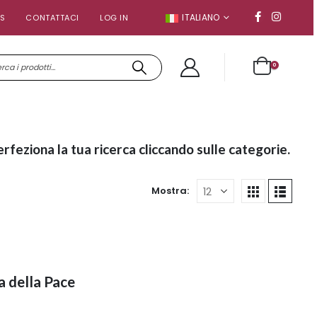
ITALIANO
S
CONTATTACI
LOG IN
0
erfeziona la tua ricerca cliccando sulle categorie.
Mostra:
a della Pace