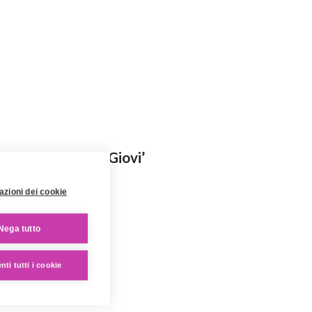
‘Gli acquerelli di Giovi’
azioni dei cookie
Nega tutto
ti tutti i cookie