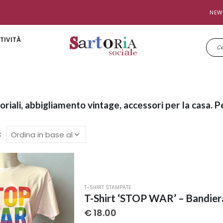
NEW
TIVITÀ
toriali, abbigliamento vintage, accessori per la casa. P
:
T-SHIRT STAMPATE
T-Shirt ‘STOP WAR’ – Bandier
€
18.00