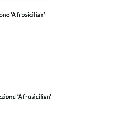
one ‘Afrosicilian’
ione ‘Afrosicilian’