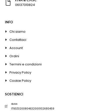
06137310824
INFO
Chi siamo
Contattaci
Account
Ordini
Termini e condizioni
Privacy Policy
Cookie Policy
SOSTIENICI
IBAN
IT93Z0200804632000102680459