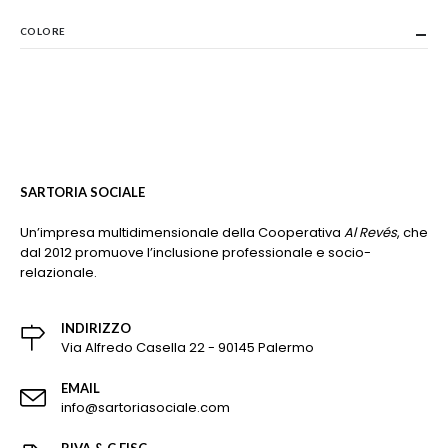
COLORE
SARTORIA SOCIALE
Un’impresa multidimensionale della Cooperativa
Al Revés
, che
dal 2012 promuove l’inclusione professionale e socio-
relazionale.
INDIRIZZO
Via Alfredo Casella 22 - 90145 Palermo
EMAIL
info@sartoriasociale.com
P.IVA & C.FISC