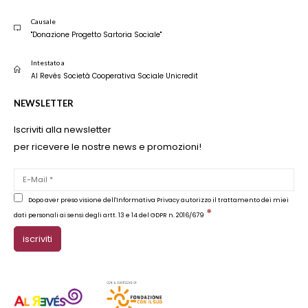
Causale
"Donazione Progetto Sartoria Sociale"
Intestato a
Al Revés Società Cooperativa Sociale Unicredit
NEWSLETTER
Iscriviti alla newsletter
per ricevere le nostre news e promozioni!
Dopo aver preso visione dell'Informativa Privacy autorizzo il trattamento dei miei
*
dati personali ai sensi degli artt. 13 e 14 del GDPR n. 2016/679