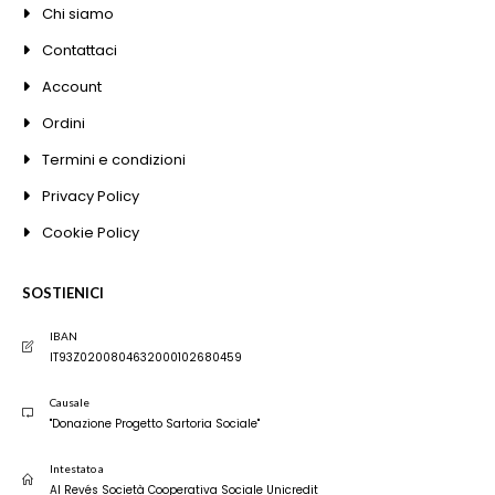
Chi siamo
Contattaci
Account
Ordini
Termini e condizioni
Privacy Policy
Cookie Policy
SOSTIENICI
IBAN
IT93Z0200804632000102680459
Causale
"Donazione Progetto Sartoria Sociale"
Intestato a
Al Revés Società Cooperativa Sociale Unicredit