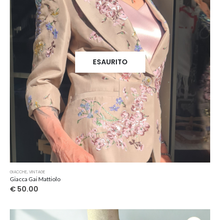
ESAURITO
GIACCHE
,
VINTAGE
Giacca Gai Mattiolo
€
50.00