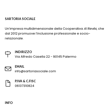
SARTORIA SOCIALE
Un’impresa multidimensionale della Cooperativa
Al Revés
, che
dal 2012 promuove l’inclusione professionale e socio-
relazionale.
INDIRIZZO
Via Alfredo Casella 22 - 90145 Palermo
EMAIL
info@sartoriasociale.com
P.IVA & C.FISC
06137310824
INFO