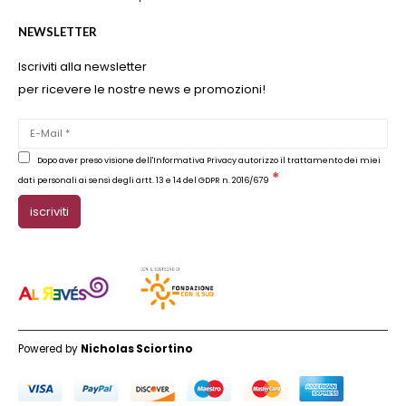
NEWSLETTER
Iscriviti alla newsletter
per ricevere le nostre news e promozioni!
Dopo aver preso visione dell'Informativa Privacy autorizzo il trattamento dei miei
*
dati personali ai sensi degli artt. 13 e 14 del GDPR n. 2016/679
Powered by
Nicholas Sciortino