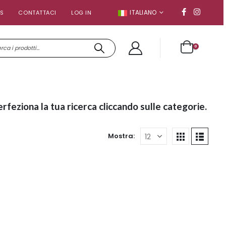
ITALIANO
S
CONTATTACI
LOG IN
0
erfeziona la tua ricerca cliccando sulle categorie.
Mostra: