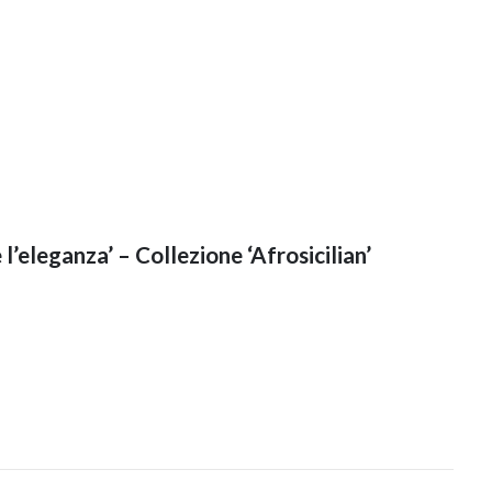
 l’eleganza’ – Collezione ‘Afrosicilian’