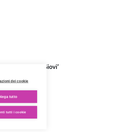
Gli acquerelli di Giovi’
azioni dei cookie
Nega tutto
ti tutti i cookie