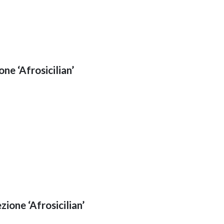
one ‘Afrosicilian’
ione ‘Afrosicilian’