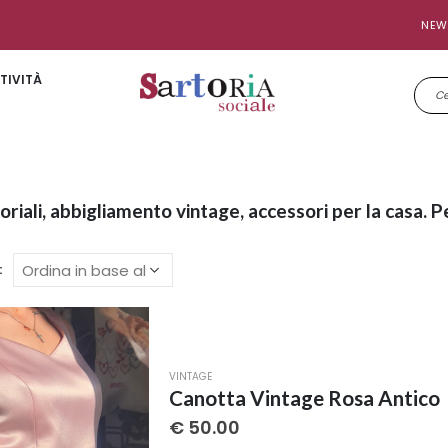
NEW
TIVITÀ
toriali, abbigliamento vintage, accessori per la casa. P
:
VINTAGE
Canotta Vintage Rosa Antico
€
50.00