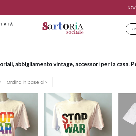
NEW
TIVITÀ
toriali, abbigliamento vintage, accessori per la casa. P
: