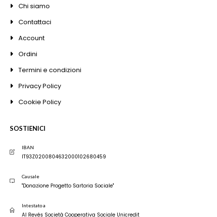
Chi siamo
Contattaci
Account
Ordini
Termini e condizioni
Privacy Policy
Cookie Policy
SOSTIENICI
IBAN
IT93Z0200804632000102680459
Causale
"Donazione Progetto Sartoria Sociale"
Intestato a
Al Revés Società Cooperativa Sociale Unicredit