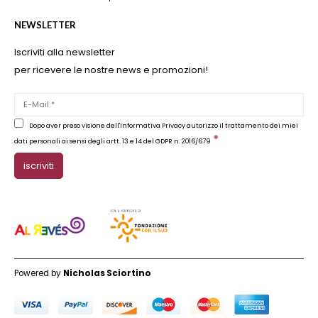
NEWSLETTER
Iscriviti alla newsletter
per ricevere le nostre news e promozioni!
Dopo aver preso visione dell'Informativa Privacy autorizzo il trattamento dei miei
*
dati personali ai sensi degli artt. 13 e 14 del GDPR n. 2016/679
Powered by
Nicholas Sciortino