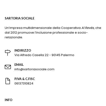
SARTORIA SOCIALE
Un’impresa multidimensionale della Cooperativa
Al Revés
, che
dal 2012 promuove l’inclusione professionale e socio-
relazionale.
INDIRIZZO
Via Alfredo Casella 22 - 90145 Palermo
EMAIL
info@sartoriasociale.com
P.IVA & C.FISC
06137310824
INFO