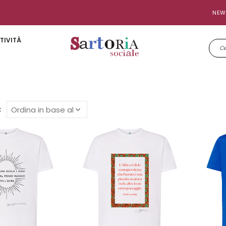
NEW
TIVITÀ
: