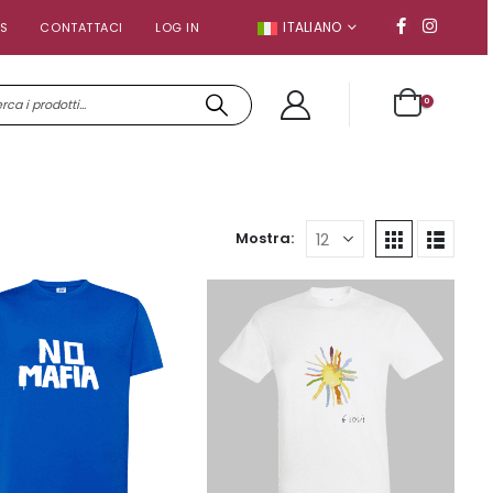
ITALIANO
S
CONTATTACI
LOG IN
0
Mostra: