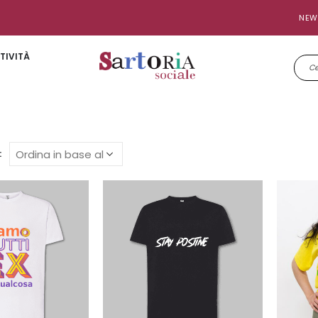
NEW
TIVITÀ
: