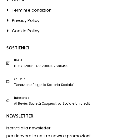
Termini e condizioni
Privacy Policy
Cookie Policy
SOSTIENICI
IBAN
IT93Z0200804632000102680459
Causale
"Donazione Progetto Sartoria Sociale"
Intestato a
Al Revés Società Cooperativa Sociale Unicredit
NEWSLETTER
Iscriviti alla newsletter
per ricevere le nostre news e promozioni!