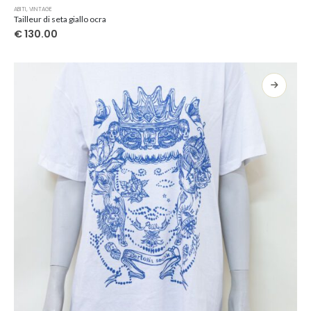
ABITI
,
VINTAGE
Tailleur di seta giallo ocra
€
130.00