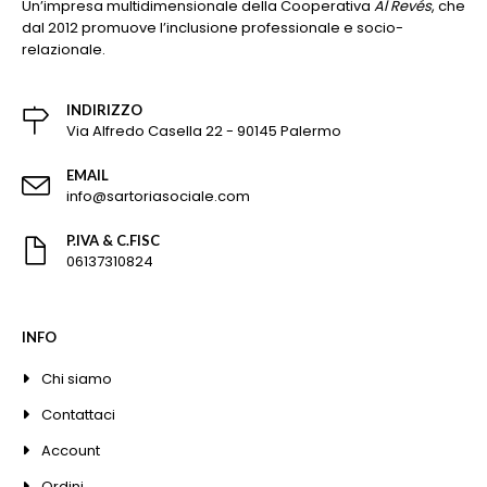
Un’impresa multidimensionale della Cooperativa
Al Revés
, che
dal 2012 promuove l’inclusione professionale e socio-
relazionale.
INDIRIZZO
Via Alfredo Casella 22 - 90145 Palermo
EMAIL
info@sartoriasociale.com
P.IVA & C.FISC
06137310824
INFO
Chi siamo
Contattaci
Account
Ordini