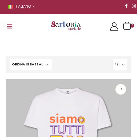
ITALIANO
0