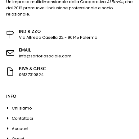
Un’impresa multidimensionale della Cooperativa
Al Revés
, che
dal 2012 promuove l’inclusione professionale e socio-
relazionale.
INDIRIZZO
Via Alfredo Casella 22 - 90145 Palermo
EMAIL
info@sartoriasociale.com
P.IVA & C.FISC
06137310824
INFO
Chi siamo
Contattaci
Account
Ordini