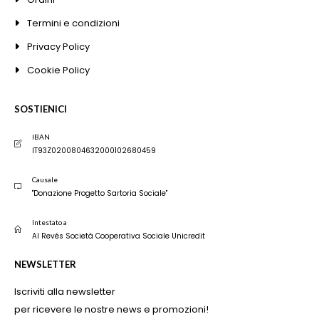
Termini e condizioni
Privacy Policy
Cookie Policy
SOSTIENICI
IBAN
IT93Z0200804632000102680459
Causale
"Donazione Progetto Sartoria Sociale"
Intestato a
Al Revés Società Cooperativa Sociale Unicredit
NEWSLETTER
Iscriviti alla newsletter
per ricevere le nostre news e promozioni!