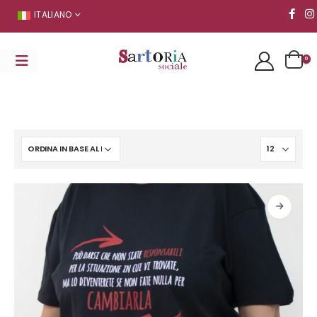
ITALIANO
0