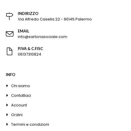
INDIRIZZO
Via Alfredo Casella 22 - 90145 Palermo
EMAIL
info@sartoriasociale.com
P.IVA & C.FISC
06137310824
INFO
Chi siamo
Contattaci
Account
Ordini
Termini e condizioni