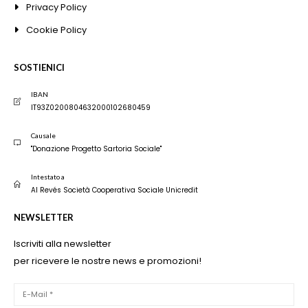
Privacy Policy
Cookie Policy
SOSTIENICI
IBAN
IT93Z0200804632000102680459
Causale
"Donazione Progetto Sartoria Sociale"
Intestato a
Al Revés Società Cooperativa Sociale Unicredit
NEWSLETTER
Iscriviti alla newsletter
per ricevere le nostre news e promozioni!