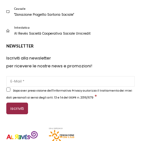
Causale
"Donazione Progetto Sartoria Sociale"
Intestato a
Al Revés Società Cooperativa Sociale Unicredit
NEWSLETTER
Iscriviti alla newsletter
per ricevere le nostre news e promozioni!
Dopo aver preso visione dell'Informativa Privacy autorizzo il trattamento dei miei
*
dati personali ai sensi degli artt. 13 e 14 del GDPR n. 2016/679