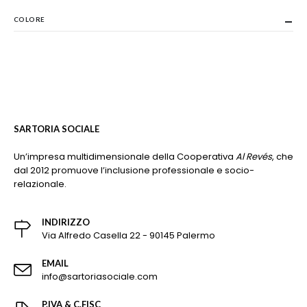
COLORE
SARTORIA SOCIALE
Un’impresa multidimensionale della Cooperativa
Al Revés
, che
dal 2012 promuove l’inclusione professionale e socio-
relazionale.
INDIRIZZO
Via Alfredo Casella 22 - 90145 Palermo
EMAIL
info@sartoriasociale.com
P.IVA & C.FISC